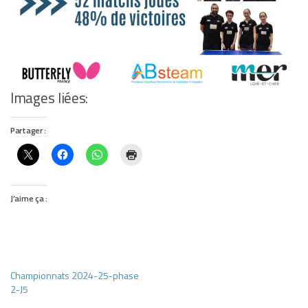
Images liées:
Partager :
J’aime ça :
Championnats 2024-25-phase
2-J5