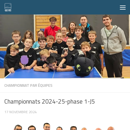
Skip to content
CHAMPIONNAT PAR ÉQUIPES
Championnats 2024-25-phase 1-J5
17 NOVEMBRE 2024