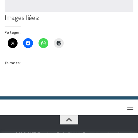
Images liées:
Partager :
J’aime ça :
A.M.O. MER Tennis de Table © 2026. Tous droits réservés.