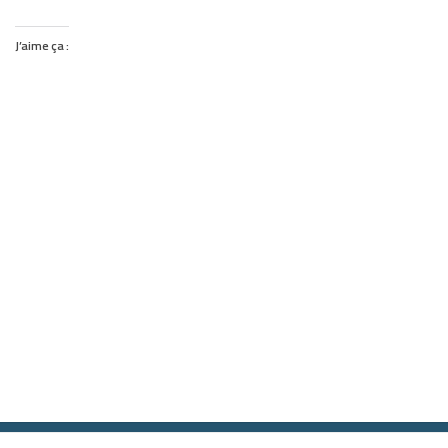
J’aime ça :