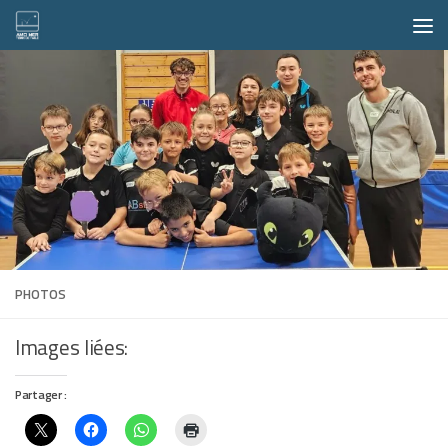
Skip to content
PHOTOS
Images liées:
Partager :