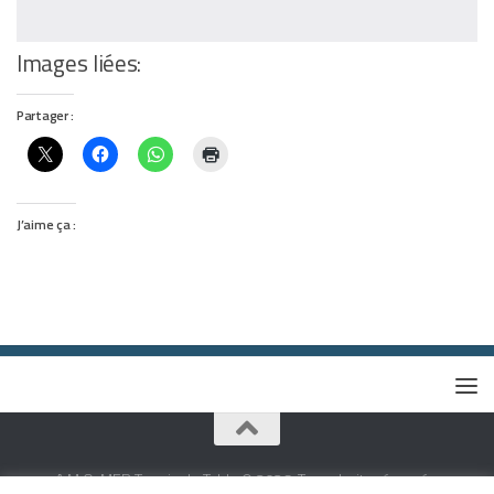
Images liées:
Partager :
J’aime ça :
A.M.O. MER Tennis de Table © 2026. Tous droits réservés.