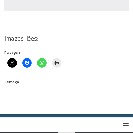
Images liées:
Partager :
J’aime ça :