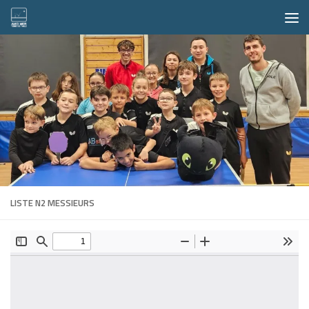
Skip to content
LISTE N2 MESSIEURS