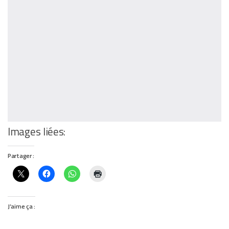
Images liées:
Partager :
J’aime ça :