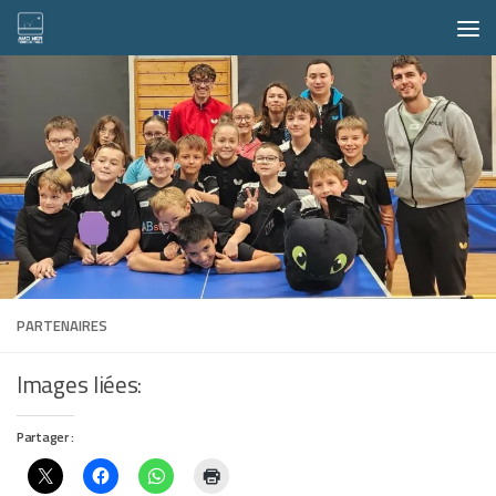
Skip to content
PARTENAIRES
Images liées:
Partager :