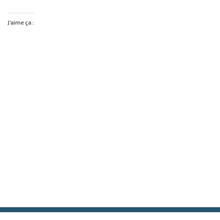
J’aime ça :