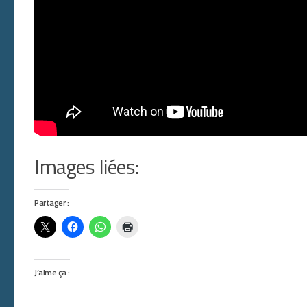
Images liées:
Partager :
J’aime ça :