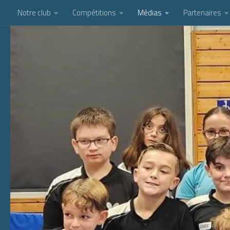
Notre club
Compétitions
Médias
Partenaires
Skip to content