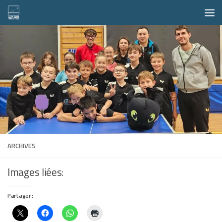
Skip to content
ARCHIVES
Images liées:
Partager :