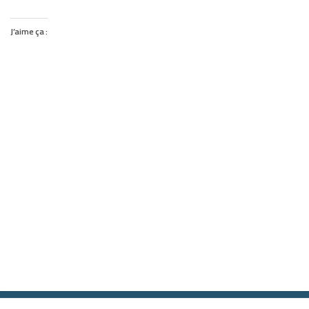
J’aime ça :