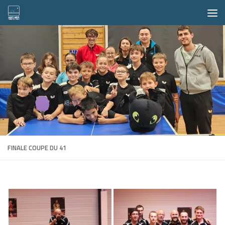
Skip to content
FINALE COUPE DU 41