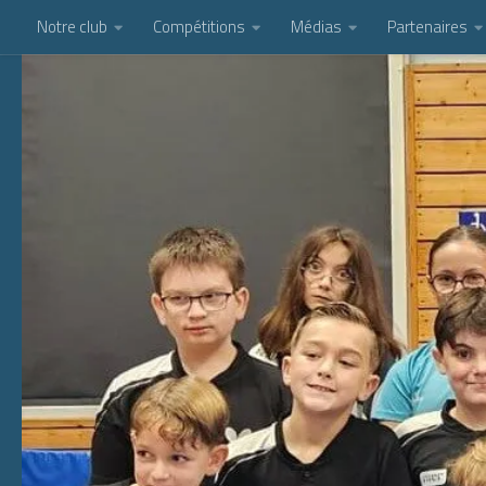
Notre club
Compétitions
Médias
Partenaires
Skip to content