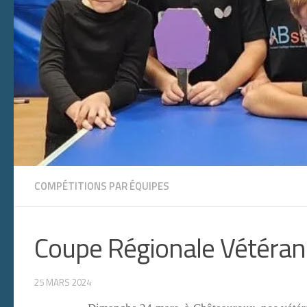
COMPÉTITIONS PAR ÉQUIPES
Coupe Régionale Vétéra
25 MARS 2024