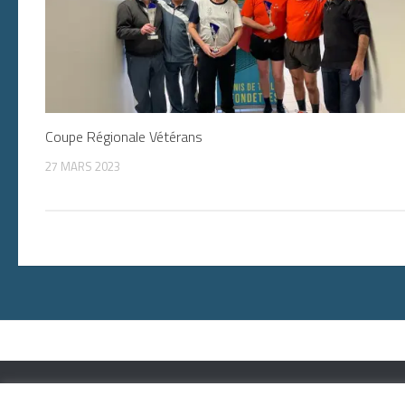
Coupe Régionale Vétérans
27 MARS 2023
A.M.O. MER Tennis de Table © 2026. Tous droits réservés.