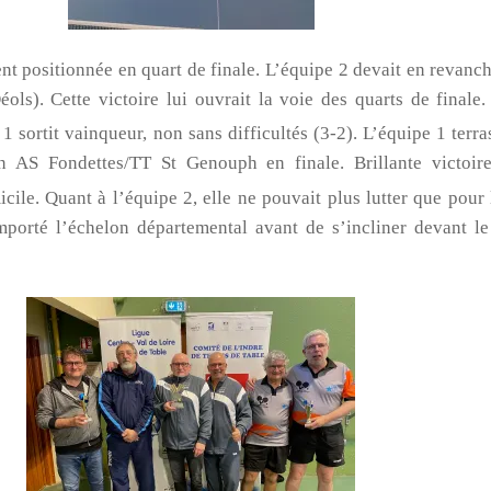
sitionnée en quart de finale. L’équipe 2 devait en revanche
s). Cette victoire lui ouvrait la voie des quarts de finale. H
 sortit vainqueur, non sans difficultés (3-2). L’équipe 1 terr
on AS Fondettes/TT St Genouph en finale. Brillante victoir
cile. Quant à l’équipe 2, elle ne pouvait plus lutter que pour 
remporté l’échelon départemental avant de s’incliner devant