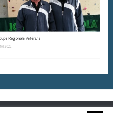
upe Régionale Vétérans
MAI 2022