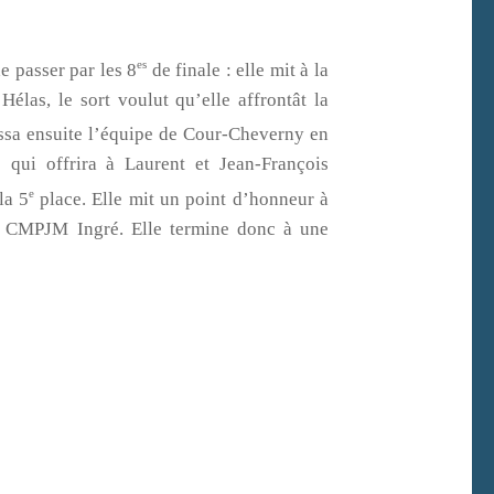
es
 passer par les 8
de finale : elle mit à la
élas, le sort voulut qu’elle affrontât la
assa ensuite l’équipe de Cour-Cheverny en
e qui offrira à Laurent et Jean-François
e
la 5
place. Elle mit un point d’honneur à
 le CMPJM Ingré. Elle termine donc à une