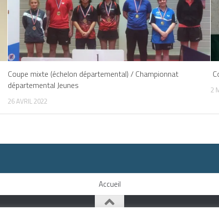
Coupe mixte (échelon départemental) / Championnat
Co
départemental Jeunes
2 
26 AVRIL 2022
Accueil