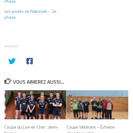
Phase
Les poules de Nationale – 2e
phase
PARTAGER
VOUS AIMEREZ AUSSI...
Coupe du Loir-et-Cher ; demi-
Coupe Vétérans – Échelon