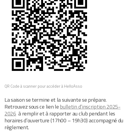
QR Code à scanner pour accéder à HelloAsso
La saison se termine et la suivante se prépare.
Retrouvez sous ce lien le
bulletin d’inscription 2025-
2026
à remplir et à rapporter au club pendant les
horaires d’ouverture (17h00 – 19h30) accompagné du
règlement.