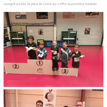
souligné la belle 3e place de Coline qui s'offre sa première médaille.