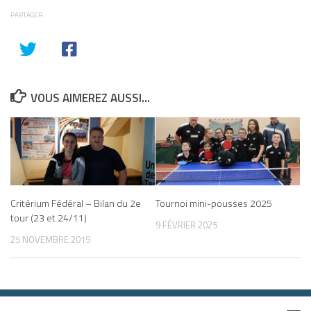
PARTAGER
VOUS AIMEREZ AUSSI...
Tournoi mini-pousses 2025
Critérium Fédéral – Bilan du 2e
tour (23 et 24/11)
9 FÉVRIER 2025
25 NOVEMBRE 2019