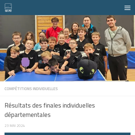
Skip to content
COMPÉTITIONS INDIVIDUELLES
Résultats des finales individuelles
départementales
23 MAI 2024