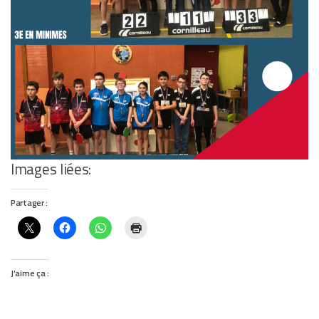
Images liées:
Partager :
J’aime ça :