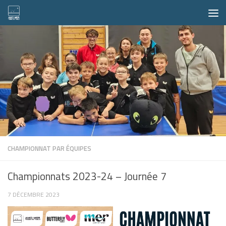
Skip to content
CHAMPIONNAT PAR ÉQUIPES
Championnats 2023-24 – Journée 7
7 DÉCEMBRE 2023